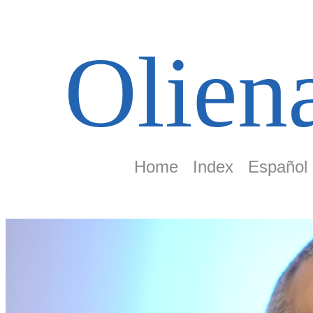
Olien
Home
Index
Español