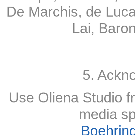
De Marchis, de Luca
Lai, Baro
5. Ackn
Use Oliena Studio f
media sp
Boehring