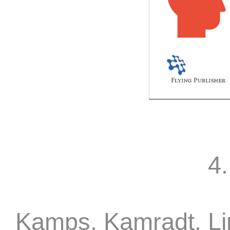
4.
Kamps, Kamradt, Li