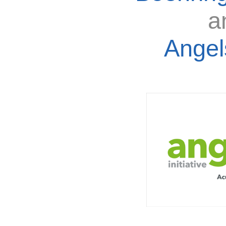
a
Angels