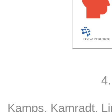
4.
Kamps, Kamradt, Li