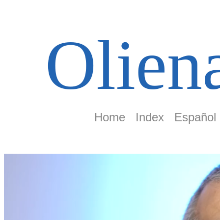
Olien
Home
Index
Español