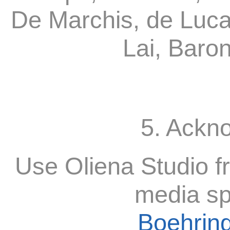
De Marchis, de Luca
Lai, Baro
5. Ackn
Use Oliena Studio f
media sp
Boehring