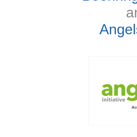
a
Angels