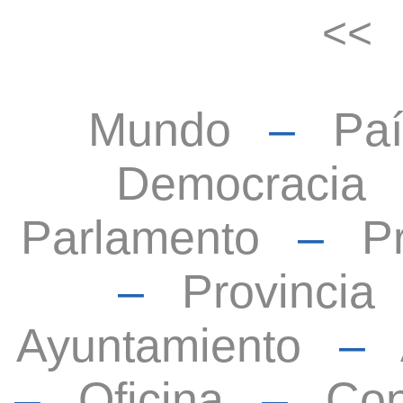
<
Mundo
–
Paí
Democracia
Parlamento
–
P
–
Provincia
Ayuntamiento
–
–
Oficina
–
Con