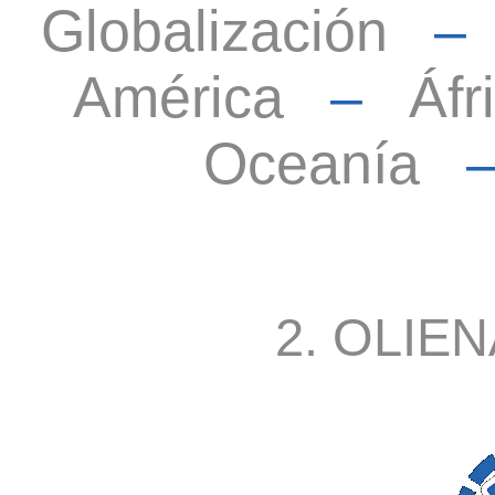
Globalización
América
–
Áfr
Oceanía
2. OLIEN