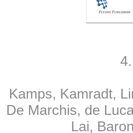
4.
Kamps, Kamradt, Li
De Marchis, de Luca
Lai, Baro