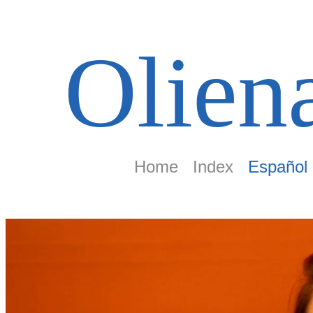
Olien
Home
Index
Español