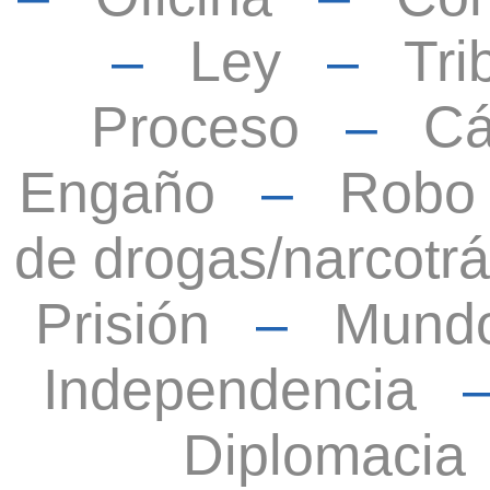
–
Ley
–
Tri
Proceso
–
Cá
Engaño
–
Robo
de drogas/narcotrá
Prisión
–
Mund
Independencia
Diplomacia