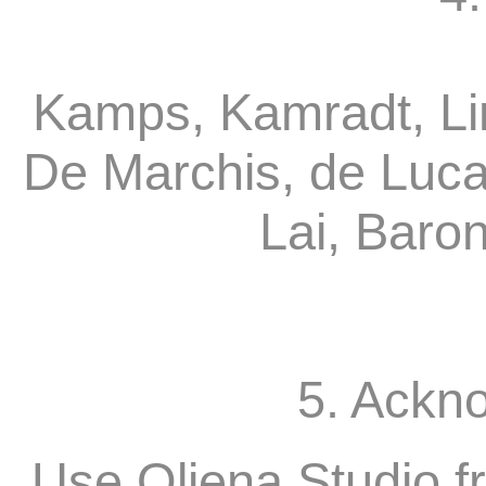
Kamps, Kamradt, Li
De Marchis, de Luca
Lai, Baro
5. Ackn
Use Oliena Studio f