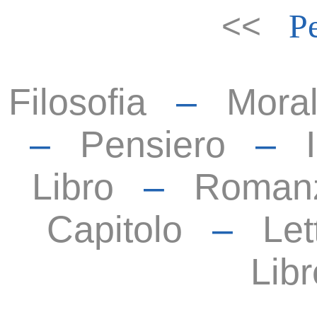
<<
P
Filosofia
–
Mora
–
Pensiero
–
Libro
–
Roman
Capitolo
–
Let
Libr