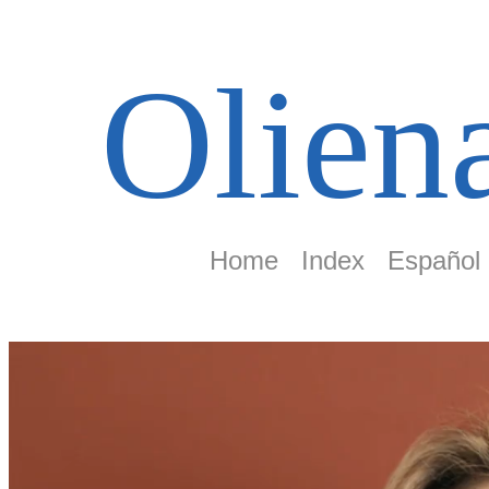
Olien
Home
Index
Español