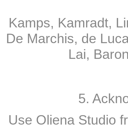
Kamps, Kamradt, Li
De Marchis, de Luca
Lai, Baro
5. Ackn
Use Oliena Studio f