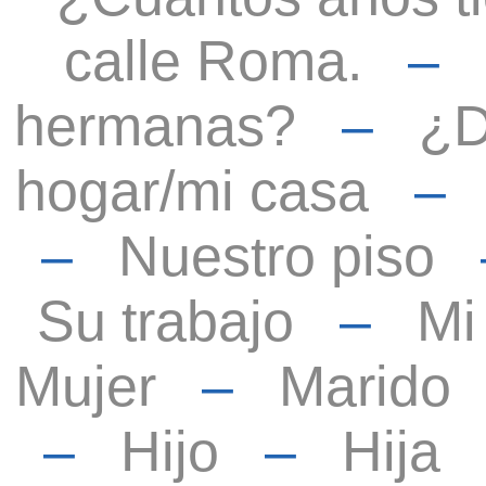
calle Roma.
–
hermanas?
–
¿D
hogar/mi casa
–
Nuestro piso
Su trabajo
–
Mi
Mujer
–
Marido
–
Hijo
–
Hija