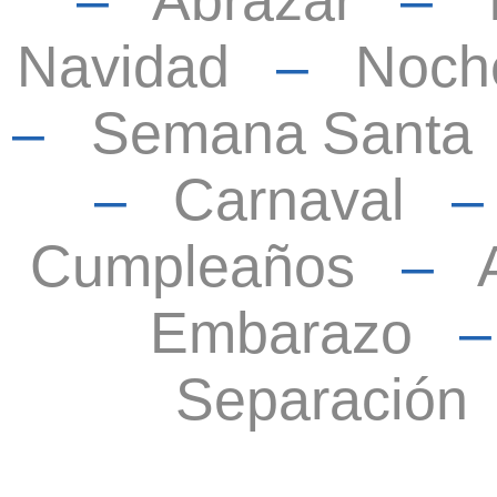
–
Abrazar
–
Navidad
–
Noch
–
Semana Santa
–
Carnaval
Cumpleaños
–
Embarazo
Separación