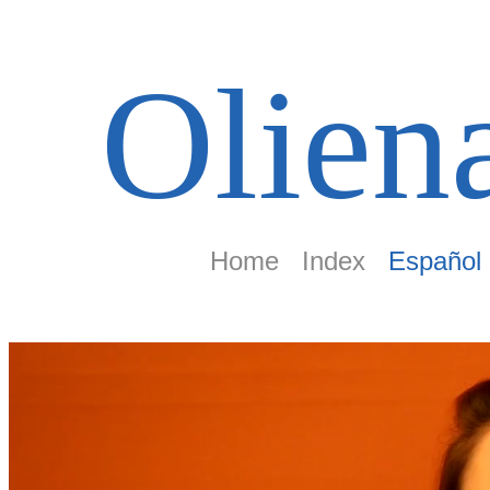
Olien
Home
Index
Español